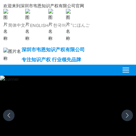
欢迎来到深圳市韦恩知识产权有限公司官网
简体中文
한국어
"にほんご
ENGLISH
深圳市韦恩知识产权有限公司
专注知识产权 行业领先品牌