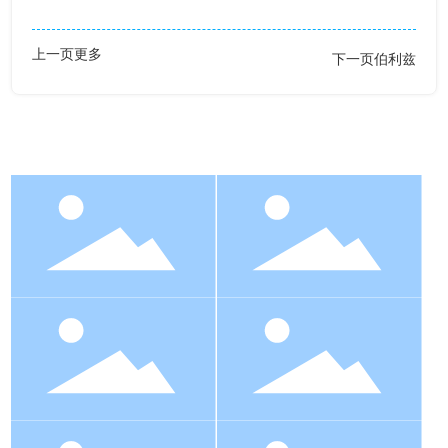
上一页
更多
下一页
伯利兹