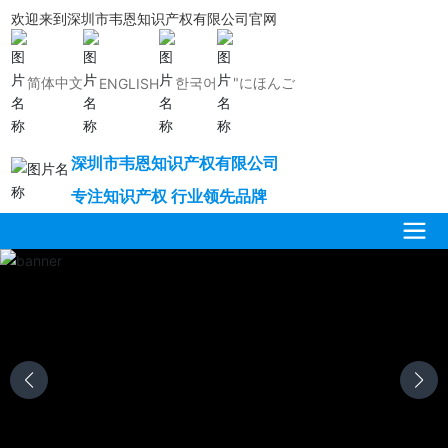
欢迎来到深圳市韦恩知识产权有限公司官网
简体中文
한국어
"にほんご
ENGLISH
深圳市韦恩知识产权有限公司
专注知识产权 行业领先品牌