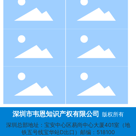
深圳市韦恩知识产权有限公司
版权所有
深圳总部地址：宝安中心区易尚中心大厦401室（地
铁五号线宝华站D出口）邮编：518100